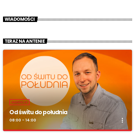
WIADOMOŚCI
TERAZ NA ANTENIE
AUDYCJE
Od świtu do południa
more_vert
08:00 - 14:00