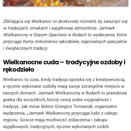
Zbliżająca się Wielkanoc to doskonały moment, by zanurzyć się
w tradycjach, smakach i wyjątkowej atmosferze. Jarmark
Wielkanocny w Starym Opactwie w Rudach to wydarzenie, które
przyciąga tłumy miłośników rękodzieła, regionalnych specjałów
i świątecznych tradycji.
Wielkanocne cuda – tradycyjne ozdoby i
rękodzieło
Wielkanoc to czas, kiedy tradycja spotyka się z kreatywnością,
a ręcznie wykonane ozdoby mają swoje szczególne miejsce w
naszych domach. Jarmark Wielkanocny w Rudach to prawdziwa
gratka dla wszystkich, którzy cenią sobie oryginalność i
tradycję. Jak mówi doktor Grzegorz Tomasiak, organizator
wydarzenia, „Jarmark Wielkanocny przyciąga ludzi z całego
regionu. Goście mają możliwość zobaczenia i zakupu
wyjątkowych, tradycyjnych, ręcznie wykonanych ozdób