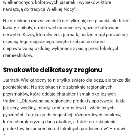
wielkanocnych, kolorowych pisanek i wypieków, które
nawiązują do tradycji Wielkiej Nocy”.
Na stoiskach można znaleźć nie tylko piękne pisanki, ale także
kwiaty z bibuły, stroiki wielkanocne czy ręcznie haftowane
serwetki. Każdy, kto odwiedzi jarmark, będzie mógł poczuć się
częścią tego magicznego święta i zabrać do domu
niepowtarzalną ozdobę, wykonaną z pasją przez lokalnych
rzemieślników.
Smakowite delikatesy z regionu
Jarmark Wielkanocny to nie tylko święto dla oczu, ale także dla
podniebienia. Na stoiskach nie zabraknie regionalnych
przysmaków, które oddają charakter i smak okolicznych
tradycji. „Oferowane są regionalne produkty spożywcze, takie
jak sery, wędliny, miody, konfitury, nalewki i wiele innych
pyszności. To okazja do degustacji różnorodnych smaków,
które charakteryzują daną okolicę, a także do zakupienia
produktów bezpośrednio od lokalnych producentów” – mówi