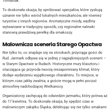
Tomasiak.
To doskonała okazja, by spróbować specjałów, które zyskują
uznanie nie tylko wśród lokalnych mieszkańców, ale również
turystów z innych regionów. Aromatyczne miody, wędliny
wytwarzane w tradycyjny sposób, czy regionalne nalewki
stanowią prawdziwą perełkę dla smakoszy.
Malownicza sceneria Starego Opactwa
Nie tylko to, co znajduje się na stoiskach, przyciąga gości do
Rud. Jarmark odbywa się w jednej z najpiękniejszych scenerii –
w Starym Opactwie w Rudach. Historyczne mury klasztoru i
otaczająca go przyroda tworzą niezapomniany klimat, który
dodaje wydarzeniu wyjątkowego charakteru. To miejsce, w
którym czas jakby zwalnia, a goście mogą w pełni poczuć
atmosferę nadchodzącej Wielkanocy.
Organizatorzy zachęcają do odwiedzin jarmarku, który potrwa aż
do 17 kwietnia. To doskonała okazja, by spędzić czas w
malowniczym zakątku Śląska, delektując się nie tylko smakami