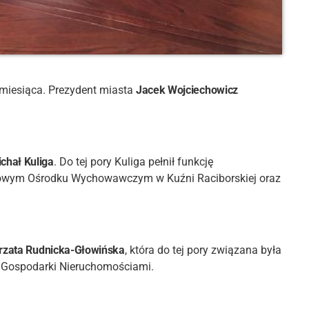
 miesiąca. Prezydent miasta
Jacek Wojciechowicz
chał Kuliga
. Do tej pory Kuliga pełnił funkcję
eżowym Ośrodku Wychowawczym w Kuźni Raciborskiej oraz
rzata Rudnicka-Głowińska
, która do tej pory związana była
u Gospodarki Nieruchomościami.