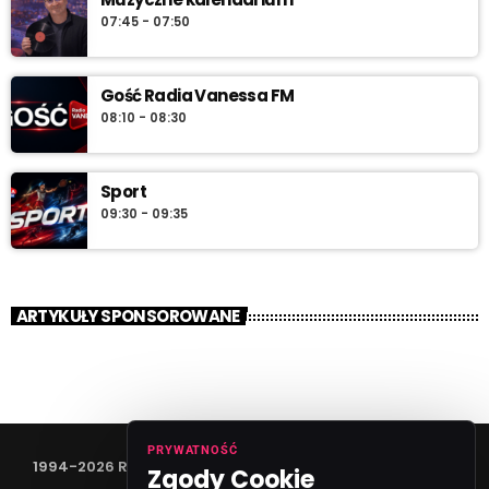
07:45 - 07:50
Gość Radia Vanessa FM
08:10 - 08:30
Sport
09:30 - 09:35
ARTYKUŁY SPONSOROWANE
PRYWATNOŚĆ
1994-2026 RADIO VANESSA SPÓŁKA Z O.O
Zgody Cookie