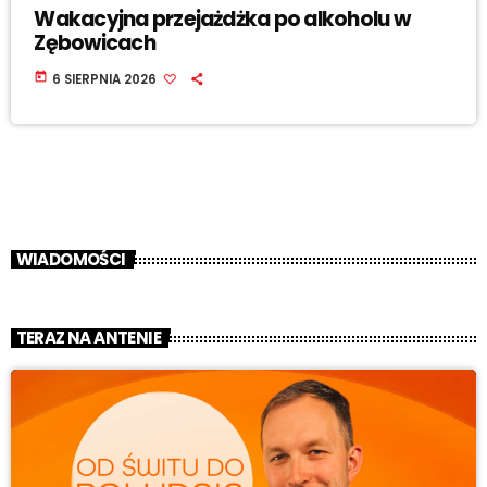
Wakacyjna przejażdżka po alkoholu w
Zębowicach
today
6 SIERPNIA 2026
WIADOMOŚCI
TERAZ NA ANTENIE