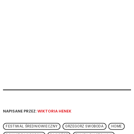
NAPISANE PRZEZ:
WIKTORIA HENEK
FESTIWAL ŚREDNIOWIECZNY
GRZEGORZ SWOBODA
HOME