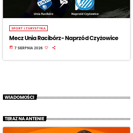
SPORT I TURYSTYKA
Mecz Unia Racibórz- Naprzód Czyżowice
today
7 SIERPNIA 2026
WIADOMOŚCI
TERAZ NA ANTENIE