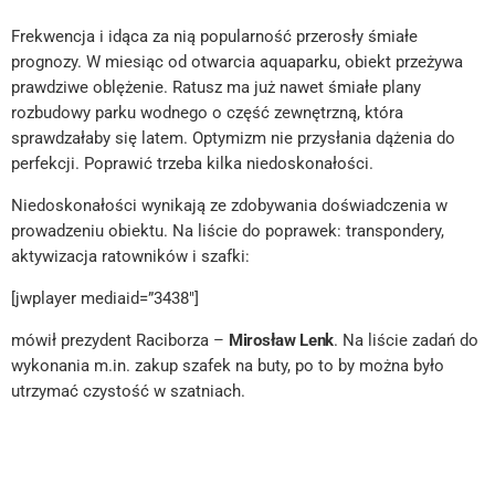
Frekwencja i idąca za nią popularność przerosły śmiałe
prognozy. W miesiąc od otwarcia aquaparku, obiekt przeżywa
prawdziwe oblężenie. Ratusz ma już nawet śmiałe plany
rozbudowy parku wodnego o część zewnętrzną, która
sprawdzałaby się latem. Optymizm nie przysłania dążenia do
perfekcji. Poprawić trzeba kilka niedoskonałości.
Niedoskonałości wynikają ze zdobywania doświadczenia w
prowadzeniu obiektu. Na liście do poprawek: transpondery,
aktywizacja ratowników i szafki:
[jwplayer mediaid=”3438″]
mówił prezydent Raciborza –
Mirosław Lenk
. Na liście zadań do
wykonania m.in. zakup szafek na buty, po to by można było
utrzymać czystość w szatniach.