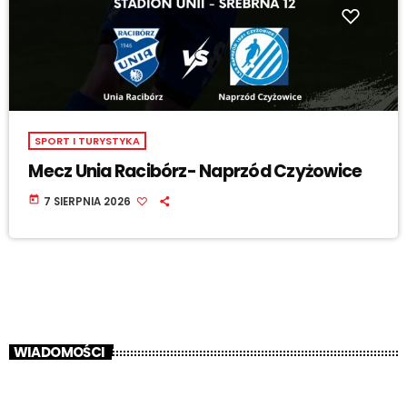
SPORT I TURYSTYKA
Mecz Unia Racibórz- Naprzód Czyżowice
today
7 SIERPNIA 2026
WIADOMOŚCI