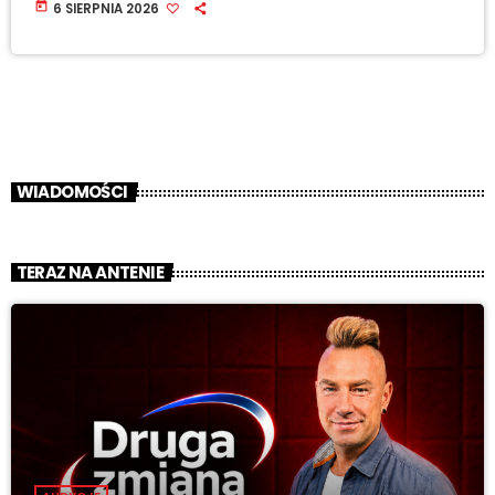
today
6 SIERPNIA 2026
WIADOMOŚCI
TERAZ NA ANTENIE