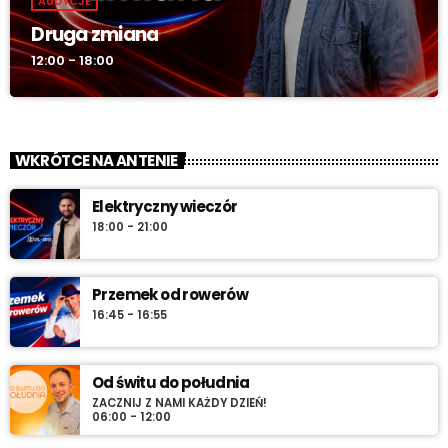
AUDYCJE
Druga zmiana
12:00 - 18:00
WKRÓTCE NA ANTENIE
Elektryczny wieczór
18:00 - 21:00
Przemek od rowerów
16:45 - 16:55
Od świtu do południa
ZACZNIJ Z NAMI KAŻDY DZIEŃ!
06:00 - 12:00