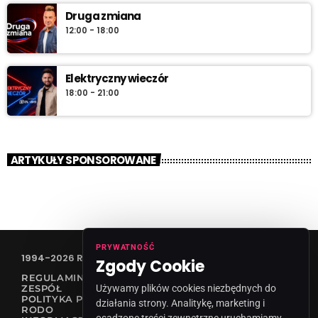
Druga zmiana
12:00 - 18:00
Elektryczny wieczór
18:00 - 21:00
ARTYKUŁY SPONSOROWANE
PRYWATNOŚĆ
1994-2026 RADIO VANESSA SPÓŁKA Z O.O
Zgody Cookie
REGULAMIN KONKURSÓW
ZESPÓŁ
Używamy plików cookies niezbędnych do
POLITYKA PRYWATNOŚCI
działania strony. Analitykę, marketing i
RODO