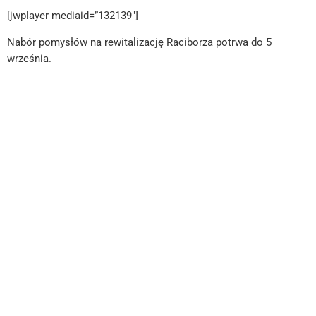
[jwplayer mediaid=”132139″]
Nabór pomysłów na rewitalizację Raciborza potrwa do 5
września.