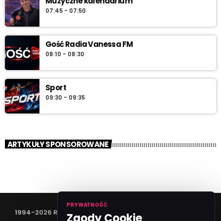
Muzyczne kalendarium
07:45 - 07:50
Gość Radia Vanessa FM
08:10 - 08:30
Sport
09:30 - 09:35
ARTYKUŁY SPONSOROWANE
PRYWATNOŚĆ
1994-2026 RADIO VANESSA SPÓŁKA Z O.O
Zgody Cookie