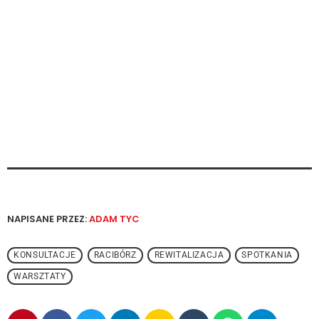
NAPISANE PRZEZ:
ADAM TYC
KONSULTACJE
RACIBÓRZ
REWITALIZACJA
SPOTKANIA
WARSZTATY