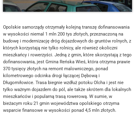
Opolskie samorządy otrzymały kolejną transzę dofinansowania
w wysokości niemal 1 mln 200 tys złotych, przeznaczoną na
budowę i modernizację dróg dojazdowych do gruntów rolnych, z
których korzystają nie tylko rolnicy, ale również okoliczni
mieszkańcy i rowerzyści. Jedną z gmin, które skorzystają z tego
dofinansowania, jest Gmina Reńska Wieś, która otrzyma prawie
370 tysięcy złotych na remont malowniczego, ponad
kilometrowego odcinka drogi łączącej Dębową i
Długomiłowice. Trasa biegnie wzdłuż potoku Olcha i jest nie
tylko ważnym dojazdem do pól, ale także skrótem dla lokalnych
mieszkańców i popularną trasą rowerową. W sumie, w
bieżacym roku 21 gmin województwa opolskiego otrzyma
wsparcie finansowe w wysokości ponad 4,5 mln złotych.