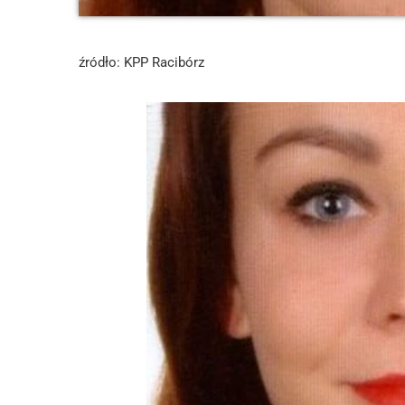
źródło: KPP Racibórz