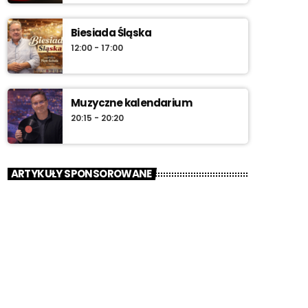
Biesiada Śląska
12:00 - 17:00
Muzyczne kalendarium
20:15 - 20:20
ARTYKUŁY SPONSOROWANE