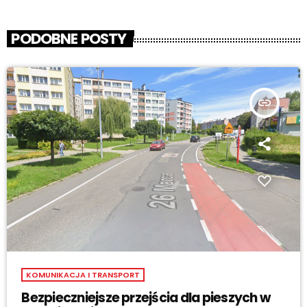
PODOBNE POSTY
insert_link
KOMUNIKACJA I TRANSPORT
Bezpieczniejsze przejścia dla pieszych w