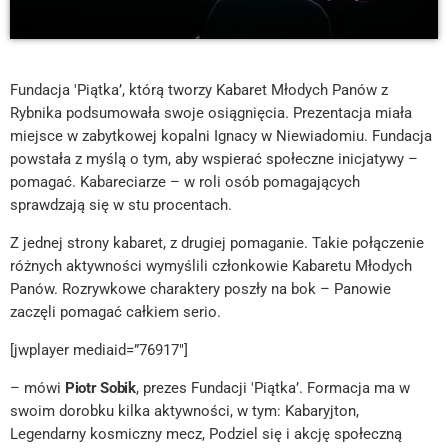
Fundacja 'Piątka’, którą tworzy Kabaret Młodych Panów z
Rybnika podsumowała swoje osiągnięcia. Prezentacja miała
miejsce w zabytkowej kopalni Ignacy w Niewiadomiu. Fundacja
powstała z myślą o tym, aby wspierać społeczne inicjatywy –
pomagać. Kabareciarze – w roli osób pomagających
sprawdzają się w stu procentach.
Z jednej strony kabaret, z drugiej pomaganie. Takie połączenie
różnych aktywności wymyślili członkowie Kabaretu Młodych
Panów. Rozrywkowe charaktery poszły na bok – Panowie
zaczęli pomagać całkiem serio.
[jwplayer mediaid=”76917″]
– mówi
Piotr Sobik
, prezes Fundacji 'Piątka’. Formacja ma w
swoim dorobku kilka aktywności, w tym: Kabaryjton,
Legendarny kosmiczny mecz, Podziel się i akcję społeczną