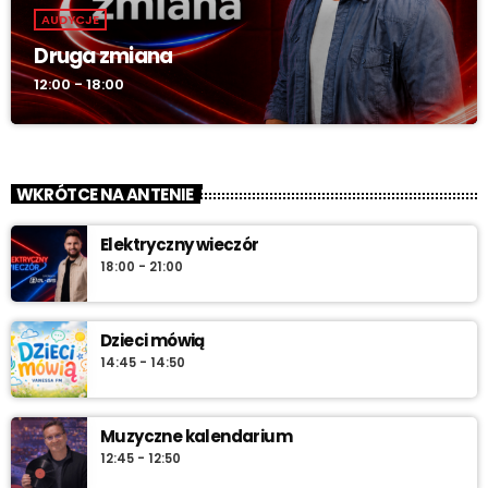
AUDYCJE
Druga zmiana
12:00 - 18:00
WKRÓTCE NA ANTENIE
Elektryczny wieczór
18:00 - 21:00
Dzieci mówią
14:45 - 14:50
Muzyczne kalendarium
12:45 - 12:50