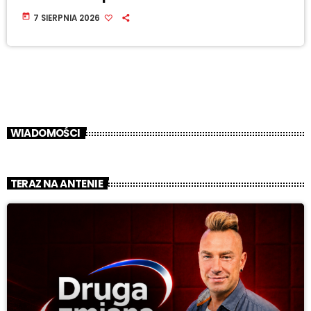
today
7 SIERPNIA 2026
WIADOMOŚCI
TERAZ NA ANTENIE