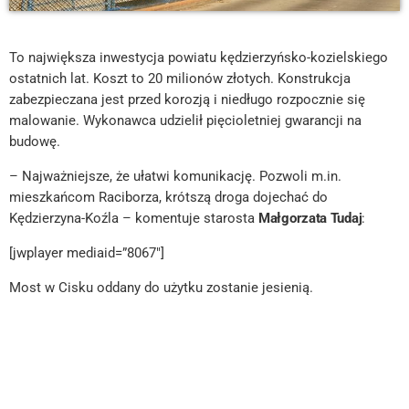
To największa inwestycja powiatu kędzierzyńsko-kozielskiego
ostatnich lat. Koszt to 20 milionów złotych. Konstrukcja
zabezpieczana jest przed korozją i niedługo rozpocznie się
malowanie. Wykonawca udzielił pięcioletniej gwarancji na
budowę.
– Najważniejsze, że ułatwi komunikację. Pozwoli m.in.
mieszkańcom Raciborza, krótszą droga dojechać do
Kędzierzyna-Koźla – komentuje starosta
Małgorzata Tudaj
:
[jwplayer mediaid=”8067″]
Most w Cisku oddany do użytku zostanie jesienią.