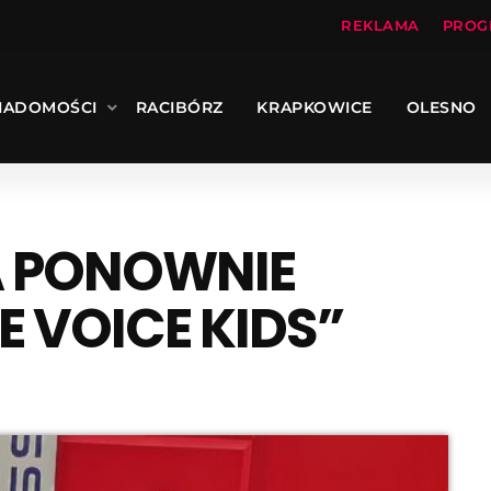
REKLAMA
PROG
IADOMOŚCI
RACIBÓRZ
KRAPKOWICE
OLESNO
A PONOWNIE
E VOICE KIDS”