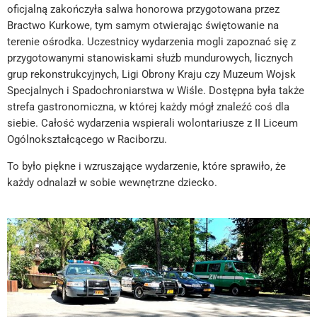
oficjalną zakończyła salwa honorowa przygotowana przez
Bractwo Kurkowe, tym samym otwierając świętowanie na
terenie ośrodka. Uczestnicy wydarzenia mogli zapoznać się z
przygotowanymi stanowiskami służb mundurowych, licznych
grup rekonstrukcyjnych, Ligi Obrony Kraju czy Muzeum Wojsk
Specjalnych i Spadochroniarstwa w Wiśle. Dostępna była także
strefa gastronomiczna, w której każdy mógł znaleźć coś dla
siebie. Całość wydarzenia wspierali wolontariusze z II Liceum
Ogólnokształcącego w Raciborzu.
To było piękne i wzruszające wydarzenie, które sprawiło, że
każdy odnalazł w sobie wewnętrzne dziecko.