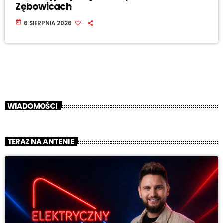
Zębowicach
today
6 SIERPNIA 2026
WIADOMOŚCI
TERAZ NA ANTENIE