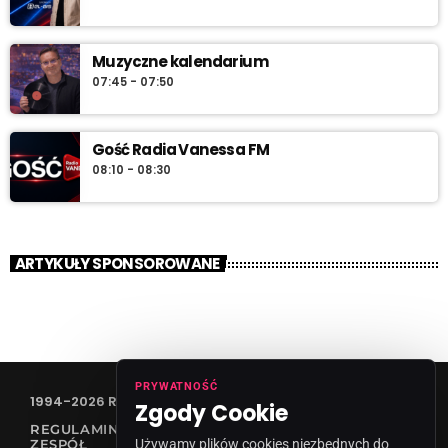
Muzyczne kalendarium
07:45 - 07:50
Gość Radia Vanessa FM
08:10 - 08:30
ARTYKUŁY SPONSOROWANE
PRYWATNOŚĆ
1994-2026 RADIO VANESSA SPÓŁKA Z O.O
Zgody Cookie
REGULAMIN KONKURSÓW
Używamy plików cookies niezbędnych do
ZESPÓŁ