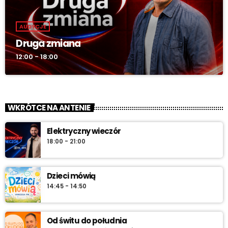
AUDYCJE
Druga zmiana
12:00 - 18:00
WKRÓTCE NA ANTENIE
Elektryczny wieczór
18:00 - 21:00
Dzieci mówią
14:45 - 14:50
Od świtu do południa