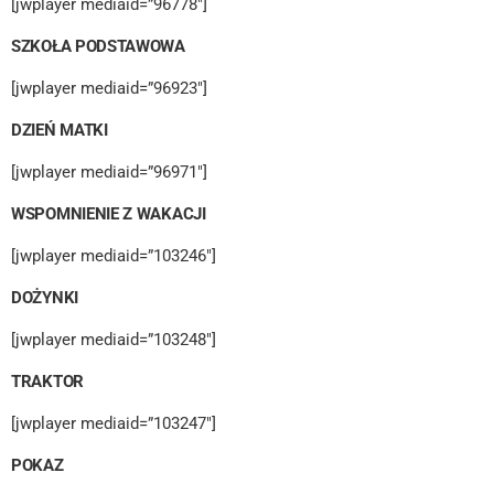
[jwplayer mediaid=”96778″]
SZKOŁA PODSTAWOWA
[jwplayer mediaid=”96923″]
DZIEŃ MATKI
[jwplayer mediaid=”96971″]
WSPOMNIENIE Z WAKACJI
[jwplayer mediaid=”103246″]
DOŻYNKI
[jwplayer mediaid=”103248″]
TRAKTOR
[jwplayer mediaid=”103247″]
POKAZ