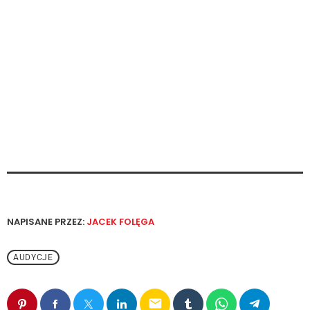
NAPISANE PRZEZ:
JACEK FOLĘGA
AUDYCJE
email