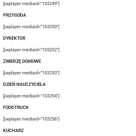
[jwplayer mediaid=”103249″]
PRZYGODA
[jwplayer mediaid=”103250″]
DYREKTOR
[jwplayer mediaid=”103252″]
ZWIERZĘ DOMOWE
[jwplayer mediaid=”103253″]
DZIEŃ NAUCZYCIELA
[jwplayer mediaid=”103254″]
FOODTRUCK
[jwplayer mediaid=”103256″]
KUCHARZ