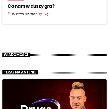
Co nam w duszy gra?
today
15 STYCZNIA 2026
WIADOMOŚCI
TERAZ NA ANTENIE