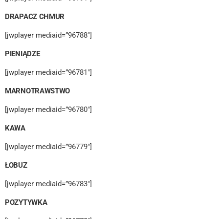
DRAPACZ CHMUR
[jwplayer mediaid=”96788″]
PIENIĄDZE
[jwplayer mediaid=”96781″]
MARNOTRAWSTWO
[jwplayer mediaid=”96780″]
KAWA
[jwplayer mediaid=”96779″]
ŁOBUZ
[jwplayer mediaid=”96783″]
POZYTYWKA