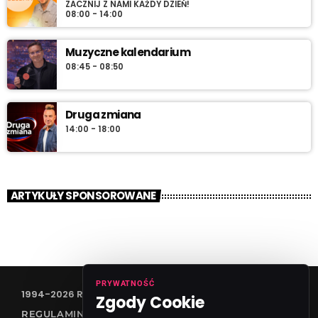
ZACZNIJ Z NAMI KAŻDY DZIEŃ!
08:00 - 14:00
Muzyczne kalendarium
08:45 - 08:50
Druga zmiana
14:00 - 18:00
ARTYKUŁY SPONSOROWANE
PRYWATNOŚĆ
1994-2026 RADIO VANESSA SPÓŁKA Z O.O
Zgody Cookie
REGULAMIN KONKURSÓW