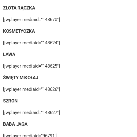
ZŁOTA RĄCZKA
[jwplayer mediaid=”148670″]
KOSMETYCZKA
[jwplayer mediaid=”148624″]
LAWA
[jwplayer mediaid=”148625″]
ŚWIĘTY MIKOŁAJ
[jwplayer mediaid=”148626″]
SZRON
[jwplayer mediaid=”148627″]
BABA JAGA
[jwplayer mediaid=”96791″]