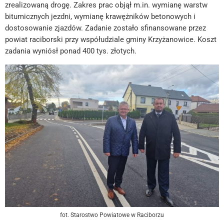
zrealizowaną drogę. Zakres prac objął m.in. wymianę warstw
bitumicznych jezdni, wymianę krawężników betonowych i
dostosowanie zjazdów. Zadanie zostało sfinansowane przez
powiat raciborski przy współudziale gminy Krzyżanowice. Koszt
zadania wyniósł ponad 400 tys. złotych.
fot. Starostwo Powiatowe w Raciborzu