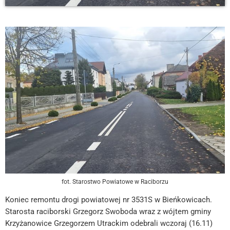
fot. Starostwo Powiatowe w Raciborzu
Koniec remontu drogi powiatowej nr 3531S w Bieńkowicach.
Starosta raciborski Grzegorz Swoboda wraz z wójtem gminy
Krzyżanowice Grzegorzem Utrackim odebrali wczoraj (16.11)