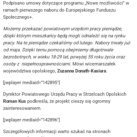
Podpisano umowy dotyczące programu „Nowe możliwości” w
ramach pierwszego naboru do Europejskiego Funduszu
Społecznego+.
Możemy przekazać powiatowym urzędom pracy pieniądze,
dzięki którym mieszkańcy będą mogli odnaleźć się na rynku
pracy. Na te pieniądze czekaliśmy od lutego. Nabory trwały już
od maja. Dzięki temu pomocą obejmiemy długotrwale
bezrobotnych, w wieku 18-29 lat, powyżej 55 roku życia oraz
osoby z niepełnosprawnościami.
Mówi wicemarszałek
województwa opolskiego,
Zuzanna
Donath-Kasiura
.
[jwplayer mediaid=”142895″]
Dyrektor Powiatowego Urzędu Pracy w Strzelcach Opolskich
Roman
Kus
podkreśla, że projekt cieszy się ogromny
zainteresowaniem.
[jwplayer mediaid=”142896″]
Szczegółowych informacji warto szukać na stronach