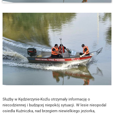
Służby w Kędzierzynie-Koźlu otrzymały informację o
niecodziennej i budzącej niepokój sytuacji. W lesie nieopodal
osiedla Kuźniczka, nad brzegiem niewielkiego jeziorka,