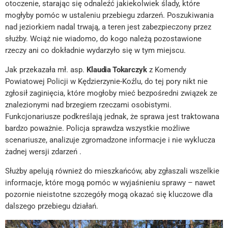
otoczenie, starając się odnaleźć jakiekolwiek ślady, które
mogłyby pomóc w ustaleniu przebiegu zdarzeń. Poszukiwania
nad jeziorkiem nadal trwają, a teren jest zabezpieczony przez
służby. Wciąż nie wiadomo, do kogo należą pozostawione
rzeczy ani co dokładnie wydarzyło się w tym miejscu.
Jak przekazała mł. asp.
Klaudia Tokarczyk
z Komendy
Powiatowej Policji w Kędzierzynie-Koźlu, do tej pory nikt nie
zgłosił zaginięcia, które mogłoby mieć bezpośredni związek ze
znalezionymi nad brzegiem rzeczami osobistymi.
Funkcjonariusze podkreślają jednak, że sprawa jest traktowana
bardzo poważnie. Policja sprawdza wszystkie możliwe
scenariusze, analizuje zgromadzone informacje i nie wyklucza
żadnej wersji zdarzeń .
Służby apelują również do mieszkańców, aby zgłaszali wszelkie
informacje, które mogą pomóc w wyjaśnieniu sprawy – nawet
pozornie nieistotne szczegóły mogą okazać się kluczowe dla
dalszego przebiegu działań.