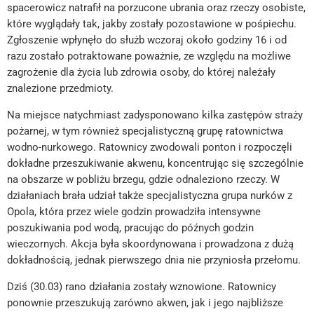
spacerowicz natrafił na porzucone ubrania oraz rzeczy osobiste,
które wyglądały tak, jakby zostały pozostawione w pośpiechu.
Zgłoszenie wpłynęło do służb wczoraj około godziny 16 i od
razu zostało potraktowane poważnie, ze względu na możliwe
zagrożenie dla życia lub zdrowia osoby, do której należały
znalezione przedmioty.
Na miejsce natychmiast zadysponowano kilka zastępów straży
pożarnej, w tym również specjalistyczną grupę ratownictwa
wodno-nurkowego. Ratownicy zwodowali ponton i rozpoczęli
dokładne przeszukiwanie akwenu, koncentrując się szczególnie
na obszarze w pobliżu brzegu, gdzie odnaleziono rzeczy. W
działaniach brała udział także specjalistyczna grupa nurków z
Opola, która przez wiele godzin prowadziła intensywne
poszukiwania pod wodą, pracując do późnych godzin
wieczornych. Akcja była skoordynowana i prowadzona z dużą
dokładnością, jednak pierwszego dnia nie przyniosła przełomu.
Dziś (30.03) rano działania zostały wznowione. Ratownicy
ponownie przeszukują zarówno akwen, jak i jego najbliższe