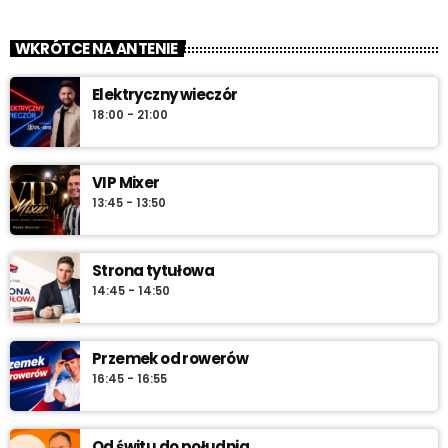
WKRÓTCE NA ANTENIE
Elektryczny wieczór
18:00 - 21:00
VIP Mixer
13:45 - 13:50
Strona tytułowa
14:45 - 14:50
Przemek od rowerów
16:45 - 16:55
Od świtu do południa