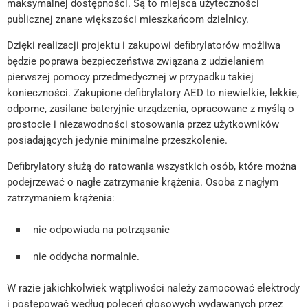
maksymalnej dostępności. Są to miejsca użyteczności
publicznej znane większości mieszkańcom dzielnicy.
Dzięki realizacji projektu i zakupowi defibrylatorów możliwa
będzie poprawa bezpieczeństwa związana z udzielaniem
pierwszej pomocy przedmedycznej w przypadku takiej
konieczności. Zakupione defibrylatory AED to niewielkie, lekkie,
odporne, zasilane bateryjnie urządzenia, opracowane z myślą o
prostocie i niezawodności stosowania przez użytkowników
posiadających jedynie minimalne przeszkolenie.
Defibrylatory służą do ratowania wszystkich osób, które można
podejrzewać o nagłe zatrzymanie krążenia. Osoba z nagłym
zatrzymaniem krążenia:
nie odpowiada na potrząsanie
nie oddycha normalnie.
W razie jakichkolwiek wątpliwości należy zamocować elektrody
i postępować według poleceń głosowych wydawanych przez