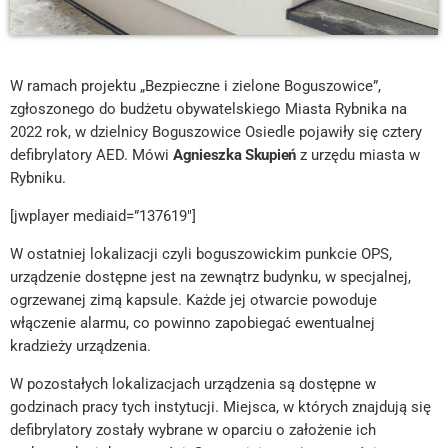
W ramach projektu „Bezpieczne i zielone Boguszowice”,
zgłoszonego do budżetu obywatelskiego Miasta Rybnika na
2022 rok, w dzielnicy Boguszowice Osiedle pojawiły się cztery
defibrylatory AED. Mówi
Agnieszka Skupień
z urzędu miasta w
Rybniku.
[jwplayer mediaid=”137619″]
W ostatniej lokalizacji czyli boguszowickim punkcie OPS,
urządzenie dostępne jest na zewnątrz budynku, w specjalnej,
ogrzewanej zimą kapsule. Każde jej otwarcie powoduje
włączenie alarmu, co powinno zapobiegać ewentualnej
kradzieży urządzenia.
W pozostałych lokalizacjach urządzenia są dostępne w
godzinach pracy tych instytucji. Miejsca, w których znajdują się
defibrylatory zostały wybrane w oparciu o założenie ich