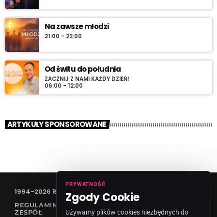
Na zawsze młodzi
21:00 - 22:00
Od świtu do południa
ZACZNIJ Z NAMI KAŻDY DZIEŃ!
06:00 - 12:00
ARTYKUŁY SPONSOROWANE
PRYWATNOŚĆ
1994-2026 RADIO VANESSA SPÓŁKA Z O.O
Zgody Cookie
REGULAMIN KONKURSÓW
ZESPÓŁ
Używamy plików cookies niezbędnych do