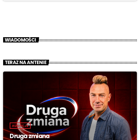
WIADOMOŚCI
TERAZ NA ANTENIE
AUDYCJE
Druga zmiana