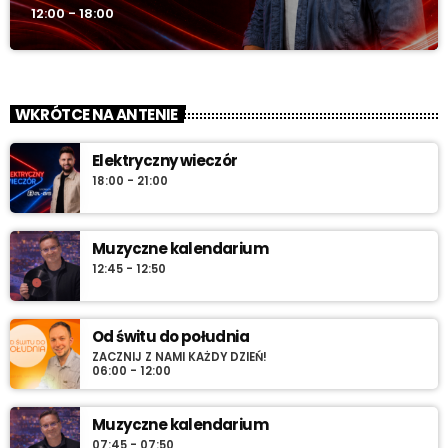
12:00 - 18:00
WKRÓTCE NA ANTENIE
Elektryczny wieczór
18:00 - 21:00
Muzyczne kalendarium
12:45 - 12:50
Od świtu do południa
ZACZNIJ Z NAMI KAŻDY DZIEŃ!
06:00 - 12:00
Muzyczne kalendarium
07:45 - 07:50