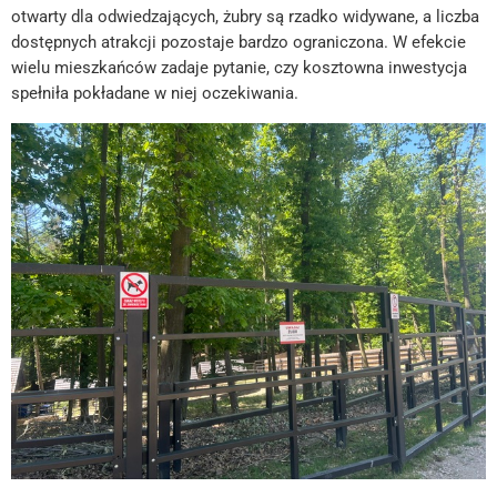
otwarty dla odwiedzających, żubry są rzadko widywane, a liczba
dostępnych atrakcji pozostaje bardzo ograniczona. W efekcie
wielu mieszkańców zadaje pytanie, czy kosztowna inwestycja
spełniła pokładane w niej oczekiwania.