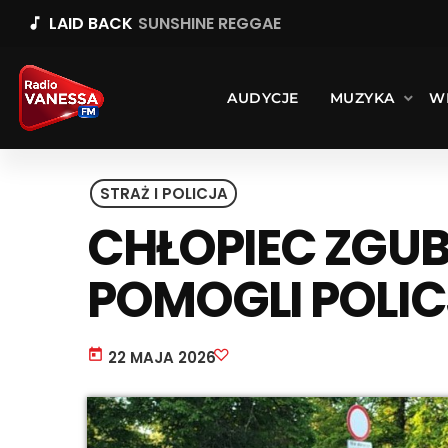
LAID BACK
SUNSHINE REGGAE
music_note
AUDYCJE
MUZYKA
W
STRAŻ I POLICJA
CHŁOPIEC ZGUBI
POMOGLI POLIC
today
22 MAJA 2026