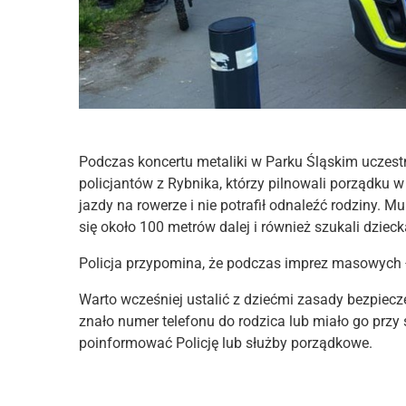
Podczas koncertu metaliki w Parku Śląskim uczestn
policjantów z Rybnika, którzy pilnowali porządku w
jazdy na rowerze i nie potrafił odnaleźć rodziny. 
się około 100 metrów dalej i również szukali dziecka
Policja przypomina, że podczas imprez masowych ł
Warto wcześniej ustalić z dziećmi zasady bezpiecz
znało numer telefonu do rodzica lub miało go przy
poinformować Policję lub służby porządkowe.