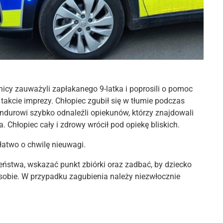
icy zauważyli zapłakanego 9-latka i poprosili o pomoc
 takcie imprezy. Chłopiec zgubił się w tłumie podczas
Mundurowi szybko odnaleźli opiekunów, którzy znajdowali
. Chłopiec cały i zdrowy wrócił pod opiekę bliskich.
atwo o chwilę nieuwagi.
eństwa, wskazać punkt zbiórki oraz zadbać, by dziecko
 sobie. W przypadku zagubienia należy niezwłocznie