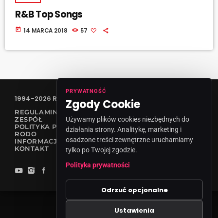
R&B Top Songs
today
14 MARCA 2018
57
PRYWATNOŚĆ
1994-2026 RADIO VANESSA SPÓŁKA Z O.O
Zgody Cookie
REGULAMIN KONKURSÓW
Używamy plików cookies niezbędnych do
ZESPÓŁ
POLITYKA PRYWATNOŚCI
działania strony. Analitykę, marketing i
RODO
osadzone treści zewnętrzne uruchamiamy
INFORMACJA O NADAWCY
KONTAKT
tylko po Twojej zgodzie.
Polityka prywatności
Odrzuć opcjonalne
Ustawienia
Zgody cookies