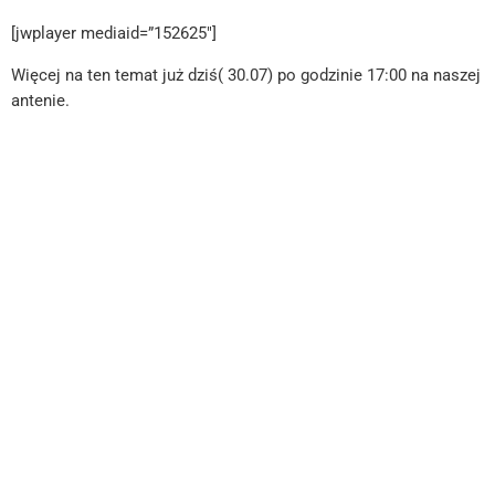
[jwplayer mediaid=”152625″]
Więcej na ten temat już dziś( 30.07) po godzinie 17:00 na naszej
antenie.