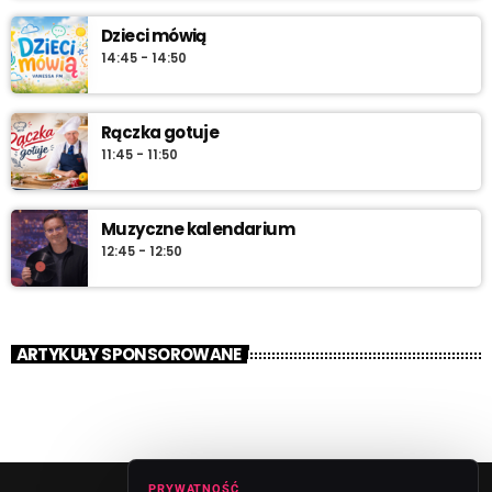
Dzieci mówią
14:45 - 14:50
Rączka gotuje
11:45 - 11:50
Muzyczne kalendarium
12:45 - 12:50
ARTYKUŁY SPONSOROWANE
PRYWATNOŚĆ