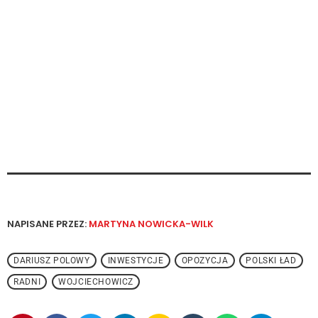
NAPISANE PRZEZ:
MARTYNA NOWICKA-WILK
DARIUSZ POLOWY
INWESTYCJE
OPOZYCJA
POLSKI ŁAD
RADNI
WOJCIECHOWICZ