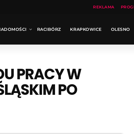
REKLAMA
PROG
IADOMOŚCI
RACIBÓRZ
KRAPKOWICE
OLESNO
DU PRACY W
ŚLĄSKIM PO