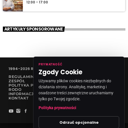
12:00 - 17:00
ARTYKUŁY SPONSOROWANE
PRYWATNOŚĆ
1994-2026 RADIO VANESSA SPÓŁKA Z O.O
Zgody Cookie
REGULAMIN KONKURSÓW
ZESPÓŁ
Używamy plików cookies niezbędnych do
POLITYKA PRYWATNOŚCI
działania strony. Analitykę, marketing i
RODO
osadzone treści zewnętrzne uruchamiamy
INFORMACJA O NADAWCY
KONTAKT
tylko po Twojej zgodzie.
Polityka prywatności
Odrzuć opcjonalne