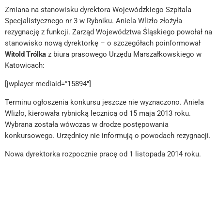
Zmiana na stanowisku dyrektora Wojewódzkiego Szpitala
Specjalistycznego nr 3 w Rybniku. Aniela Wlizło złożyła
rezygnację z funkcji. Zarząd Województwa Śląskiego powołał na
stanowisko nową dyrektorkę – o szczegółach poinformował
Witold Trólka
z biura prasowego Urzędu Marszałkowskiego w
Katowicach:
[jwplayer mediaid=”15894″]
Terminu ogłoszenia konkursu jeszcze nie wyznaczono. Aniela
Wlizło, kierowała rybnicką lecznicą od 15 maja 2013 roku.
Wybrana została wówczas w drodze postępowania
konkursowego. Urzędnicy nie informują o powodach rezygnacji.
Nowa dyrektorka rozpocznie pracę od 1 listopada 2014 roku.