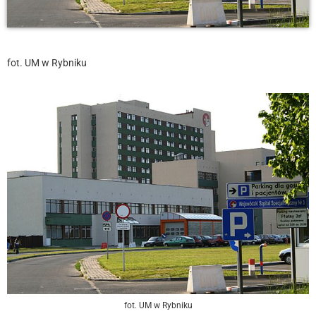
fot. UM w Rybniku
fot. UM w Rybniku