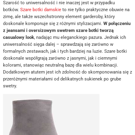
Szarość to uniwersalność i nie inaczej jest w przypadku
botków.
Szare botki damskie
to nie tylko praktyczne obuwie na
zimę, ale także wszechstronny element garderoby, który
doskonale komponuje się z różnymi stylizacjami.
W połączeniu
z jeansami i oversizowym swetrem szare botki tworzą
casualowy look
, nadając mu eleganckiego pazura. Jednak ich
uniwersalność sięga dalej – sprawdzają się zarówno w
formalnych zestawach, jak i tych bardziej na luzie. Szare botki
doskonale współgrają zarówno z jasnymi, jak i ciemnymi
kolorami, stanowiąc neutralną bazę dla wielu kombinacji.
Dodatkowym atutem jest ich zdolność do skomponowania się z
przeróżnymi materiałami od delikatnych sukienek po grube
swetry.