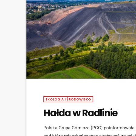
EKOLOGIA I ŚRODOWISKO
Hałda w Radlinie
Polska Grupa Górnicza (PGG) poinformowała 