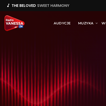
THE BELOVED
SWEET HARMONY
music_note
AUDYCJE
MUZYKA
W