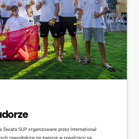
adorze
a Świata SUP organizowane przez International
szych zawodników na świecie w rywalizacji na