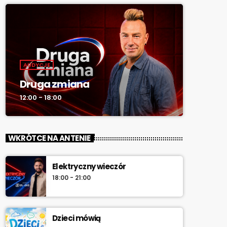
AUDYCJE
Druga zmiana
12:00 - 18:00
WKRÓTCE NA ANTENIE
Elektryczny wieczór
18:00 - 21:00
Dzieci mówią