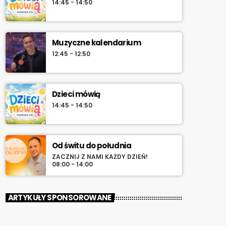
14:45 - 14:50
Muzyczne kalendarium
12:45 - 12:50
Dzieci mówią
14:45 - 14:50
Od świtu do południa
ZACZNIJ Z NAMI KAŻDY DZIEŃ!
08:00 - 14:00
ARTYKUŁY SPONSOROWANE