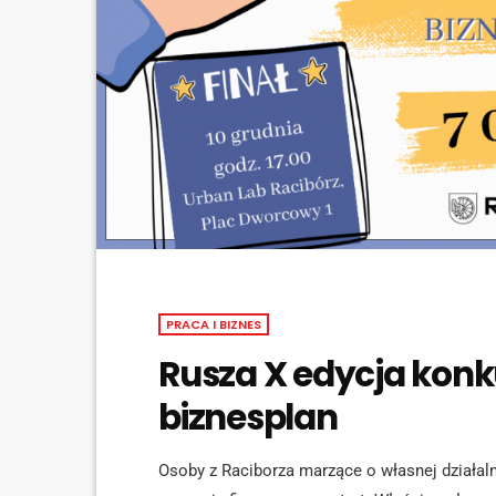
PRACA I BIZNES
Rusza X edycja konk
biznesplan
Osoby z Raciborza marzące o własnej działa