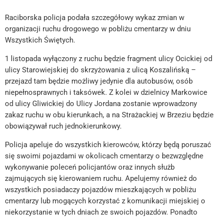
Raciborska policja podała szczegółowy wykaz zmian w
organizacji ruchu drogowego w pobliżu cmentarzy w dniu
Wszystkich Świętych.
1 listopada wyłączony z ruchu będzie fragment ulicy Ocickiej od
ulicy Starowiejskiej do skrzyżowania z ulicą Koszalińską –
przejazd tam będzie możliwy jedynie dla autobusów, osób
niepełnosprawnych i taksówek. Z kolei w dzielnicy Markowice
od ulicy Gliwickiej do Ulicy Jordana zostanie wprowadzony
zakaz ruchu w obu kierunkach, a na Strażackiej w Brzeziu będzie
obowiązywał ruch jednokierunkowy.
Policja apeluje do wszystkich kierowców, którzy będą poruszać
się swoimi pojazdami w okolicach cmentarzy o bezwzględne
wykonywanie poleceń policjantów oraz innych służb
zajmujących się kierowaniem ruchu. Apelujemy również do
wszystkich posiadaczy pojazdów mieszkających w pobliżu
cmentarzy lub mogących korzystać z komunikacji miejskiej o
niekorzystanie w tych dniach ze swoich pojazdów. Ponadto