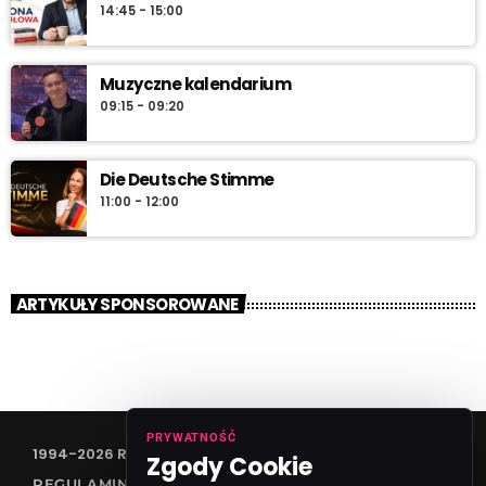
14:45 - 15:00
Muzyczne kalendarium
09:15 - 09:20
Die Deutsche Stimme
11:00 - 12:00
ARTYKUŁY SPONSOROWANE
PRYWATNOŚĆ
1994-2026 RADIO VANESSA SPÓŁKA Z O.O
Zgody Cookie
REGULAMIN KONKURSÓW