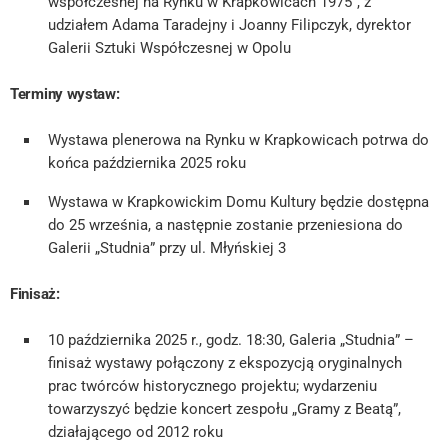
współczesnej na Rynku w Krapkowicach 1975”, z
udziałem Adama Taradejny i Joanny Filipczyk, dyrektor
Galerii Sztuki Współczesnej w Opolu
Terminy wystaw:
Wystawa plenerowa na Rynku w Krapkowicach potrwa do
końca października 2025 roku
Wystawa w Krapkowickim Domu Kultury będzie dostępna
do 25 września, a następnie zostanie przeniesiona do
Galerii „Studnia” przy ul. Młyńskiej 3
Finisaż:
10 października 2025 r., godz. 18:30, Galeria „Studnia” –
finisaż wystawy połączony z ekspozycją oryginalnych
prac twórców historycznego projektu; wydarzeniu
towarzyszyć będzie koncert zespołu „Gramy z Beatą”,
działającego od 2012 roku