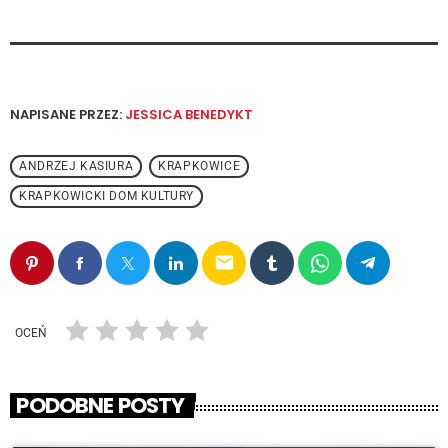
NAPISANE PRZEZ:
JESSICA BENEDYKT
ANDRZEJ KASIURA
KRAPKOWICE
KRAPKOWICKI DOM KULTURY
email
OCEŃ
PODOBNE POSTY