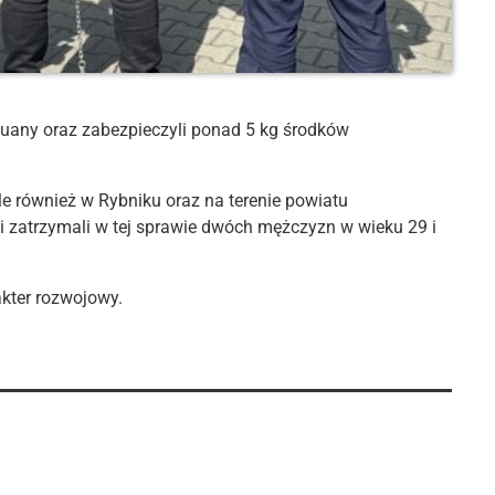
huany oraz zabezpieczyli ponad 5 kg środków
 ale również w Rybniku oraz na terenie powiatu
i zatrzymali w tej sprawie dwóch mężczyzn w wieku 29 i
akter rozwojowy.