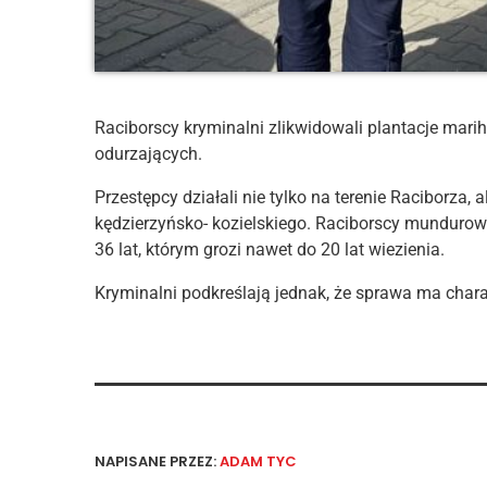
Raciborscy kryminalni zlikwidowali plantacje mari
odurzających.
Przestępcy działali nie tylko na terenie Raciborza,
kędzierzyńsko- kozielskiego. Raciborscy mundurow
36 lat, którym grozi nawet do 20 lat wiezienia.
Kryminalni podkreślają jednak, że sprawa ma char
NAPISANE PRZEZ:
ADAM TYC