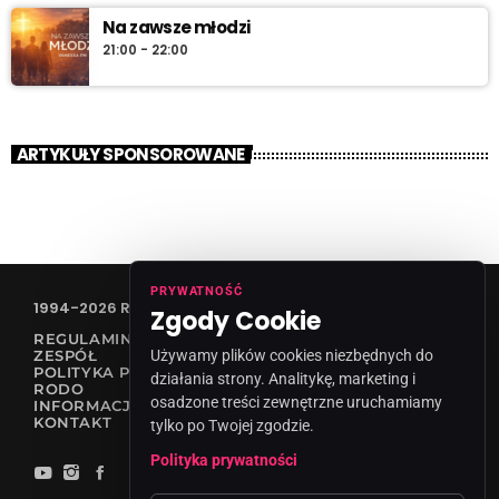
Na zawsze młodzi
21:00 - 22:00
ARTYKUŁY SPONSOROWANE
PRYWATNOŚĆ
1994-2026 RADIO VANESSA SPÓŁKA Z O.O
Zgody Cookie
REGULAMIN KONKURSÓW
Używamy plików cookies niezbędnych do
ZESPÓŁ
POLITYKA PRYWATNOŚCI
działania strony. Analitykę, marketing i
RODO
osadzone treści zewnętrzne uruchamiamy
INFORMACJA O NADAWCY
KONTAKT
tylko po Twojej zgodzie.
Polityka prywatności