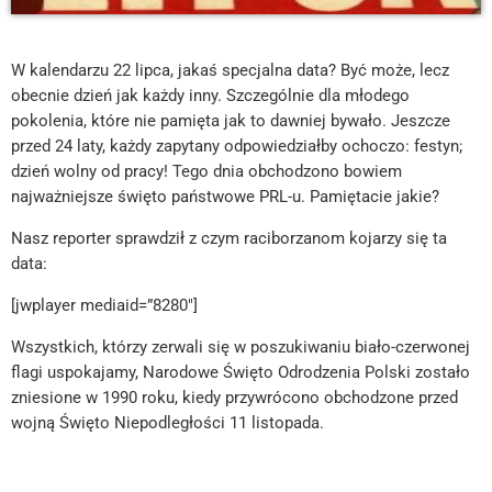
W kalendarzu 22 lipca, jakaś specjalna data? Być może, lecz
obecnie dzień jak każdy inny. Szczególnie dla młodego
pokolenia, które nie pamięta jak to dawniej bywało. Jeszcze
przed 24 laty, każdy zapytany odpowiedziałby ochoczo: festyn;
dzień wolny od pracy! Tego dnia obchodzono bowiem
najważniejsze święto państwowe PRL-u. Pamiętacie jakie?
Nasz reporter sprawdził z czym raciborzanom kojarzy się ta
data:
[jwplayer mediaid=”8280″]
Wszystkich, którzy zerwali się w poszukiwaniu biało-czerwonej
flagi uspokajamy, Narodowe Święto Odrodzenia Polski zostało
zniesione w 1990 roku, kiedy przywrócono obchodzone przed
wojną Święto Niepodległości 11 listopada.