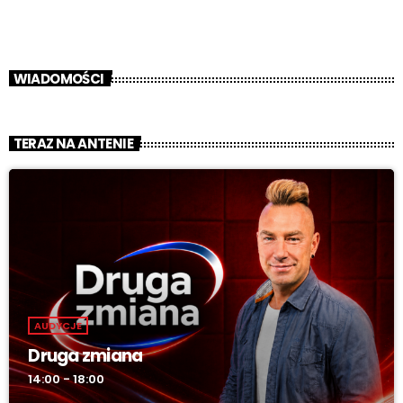
WIADOMOŚCI
TERAZ NA ANTENIE
AUDYCJE
Druga zmiana
14:00 - 18:00