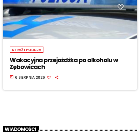
STRAŻ I POLICJA
Wakacyjna przejażdżka po alkoholu w
Zębowicach
today
6 SIERPNIA 2026
WIADOMOŚCI