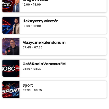
12:00 - 18:00
serwuje lokalne informacje, pogodę, przegląd wydarzeń i
najlepszą muzykę, która towarzyszy od pierwszych chwil dnia aż
do południa.
Elektryczny wieczór
18:00 - 21:00
Muzyczne kalendarium
07:45 - 07:50
Gość Radia Vanessa FM
08:10 - 08:30
Sport
09:30 - 09:35