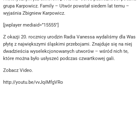
grupa Karpowicz. Family – Utwór powstał siedem lat temu –
wyjaśnia Zbigniew Karpowicz.
[jwplayer mediaid=”15555″]
Z okazji 20. rocznicy urodzin Radia Vanessa wydaliśmy dla Was
płytę z największymi śląskimi przebojami. Znajduje się na niej
dwadzieścia wyselekcjonowanych utworów – wśród nich te,
które można było usłyszeć podczas czwartkowej gali.
Zobacz Video.
http://youtu.be/vvJqiMfgVRo