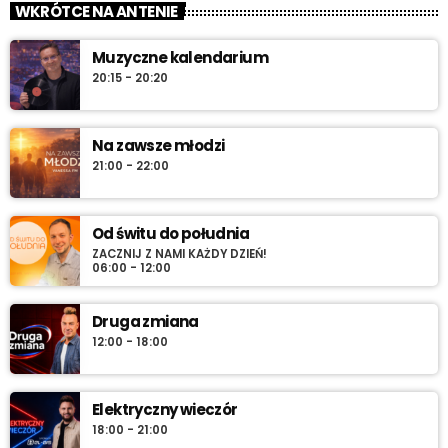
WKRÓTCE NA ANTENIE
Scholz, muzyka biesiadna, rozmowy z gwiazdami, konkursy i
pozdrowienia na antenie.
Muzyczne kalendarium
20:15 - 20:20
Na zawsze młodzi
21:00 - 22:00
Od świtu do południa
ZACZNIJ Z NAMI KAŻDY DZIEŃ!
06:00 - 12:00
Druga zmiana
12:00 - 18:00
Elektryczny wieczór
18:00 - 21:00