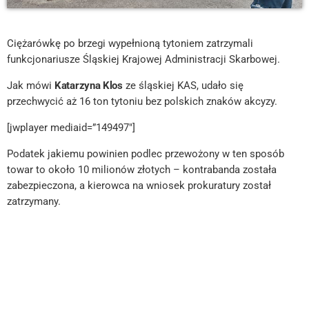
Ciężarówkę po brzegi wypełnioną tytoniem zatrzymali
funkcjonariusze Śląskiej Krajowej Administracji Skarbowej.
Jak mówi
Katarzyna Klos
ze śląskiej KAS, udało się
przechwycić aż 16 ton tytoniu bez polskich znaków akcyzy.
[jwplayer mediaid=”149497″]
Podatek jakiemu powinien podlec przewożony w ten sposób
towar to około 10 milionów złotych – kontrabanda została
zabezpieczona, a kierowca na wniosek prokuratury został
zatrzymany.