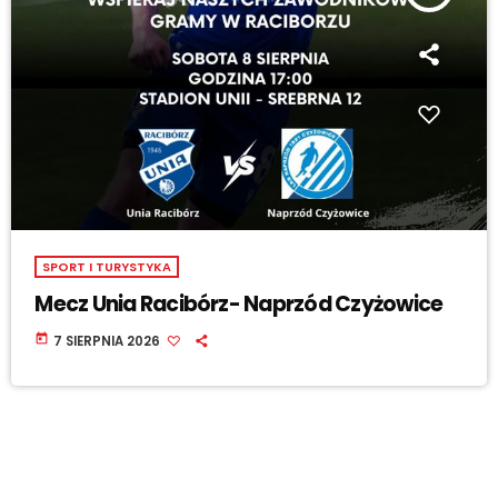
SPORT I TURYSTYKA
Mecz Unia Racibórz- Naprzód Czyżowice
today
7 SIERPNIA 2026