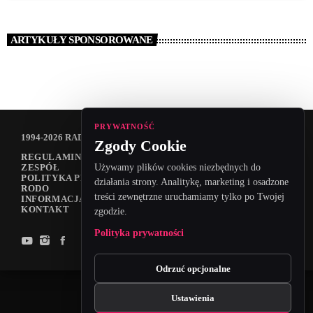
ARTYKUŁY SPONSOROWANE
PRYWATNOŚĆ
1994-2026 RADIO VANESSA SPÓŁKA Z O.O
Zgody Cookie
REGULAMIN KONKURSÓW
ZESPÓŁ
Używamy plików cookies niezbędnych do
POLITYKA PRYWATNOŚCI
działania strony. Analitykę, marketing i osadzone
RODO
treści zewnętrzne uruchamiamy tylko po Twojej
INFORMACJA O NADAWCY
KONTAKT
zgodzie.
Polityka prywatności
Odrzuć opcjonalne
Ustawienia
Zgody cookies