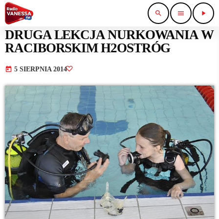
search
menu
play_arrow
SPORT I TURYSTYKA
DRUGA LEKCJA NURKOWANIA W
RACIBORSKIM H2OSTRÓG
today
5 SIERPNIA 2014