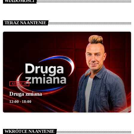
WIADOMOŚCI
TERAZ NA ANTENIE
AUDYCJE
Druga zmiana
12:00 - 18:00
WKRÓTCE NA ANTENIE