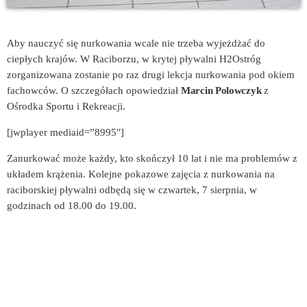
Aby nauczyć się nurkowania wcale nie trzeba wyjeżdżać do
ciepłych krajów. W Raciborzu, w krytej pływalni H2Ostróg
zorganizowana zostanie po raz drugi lekcja nurkowania pod okiem
fachowców. O szczegółach opowiedział
Marcin Polowczyk
z
Ośrodka Sportu i Rekreacji.
[jwplayer mediaid=”8995″]
Zanurkować może każdy, kto skończył 10 lat i nie ma problemów z
układem krążenia. Kolejne pokazowe zajęcia z nurkowania na
raciborskiej pływalni odbędą się w czwartek, 7 sierpnia, w
godzinach od 18.00 do 19.00.